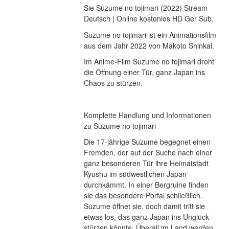
Sie Suzume no tojimari (2022) Stream 
Deutsch | Online kostenlos HD Ger Sub.
Suzume no tojimari ist ein Animationsfilm 
aus dem Jahr 2022 von Makoto Shinkai.
Im Anime-Film Suzume no tojimari droht 
die Öffnung einer Tür, ganz Japan ins 
Chaos zu stürzen.
Komplette Handlung und Informationen 
zu Suzume no tojimari
Die 17-jährige Suzume begegnet einen 
Fremden, der auf der Suche nach einer 
ganz besonderen Tür ihre Heimatstadt 
Kyushu im südwestlichen Japan 
durchkämmt. In einer Bergruine finden 
sie das besondere Portal schließlich. 
Suzume öffnet sie, doch damit tritt sie 
etwas los, das ganz Japan ins Unglück 
stürzen könnte. Überall im Land werden 