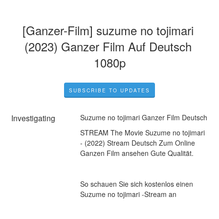
[Ganzer-Film] suzume no tojimari 
(2023) Ganzer Film Auf Deutsch 
1080p
SUBSCRIBE TO UPDATES
Investigating
Suzume no tojimari Ganzer Film Deutsch
STREAM The Movie Suzume no tojimari 
- (2022) Stream Deutsch Zum Online 
Ganzen Film ansehen Gute Qualität.
So schauen Sie sich kostenlos einen 
Suzume no tojimari -Stream an