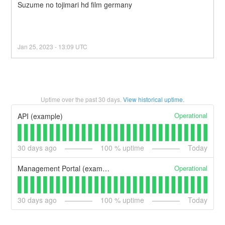
Suzume no tojimari hd film germany
Jan
25
,
2023
-
13:09
UTC
Uptime over the past
30
days.
View historical uptime.
Operational
API (example)
30
days ago
100
% uptime
Today
Operational
Management Portal (example)
30
days ago
100
% uptime
Today