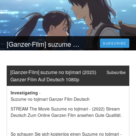
[Ganzer-Film] suzume no tojimari (2023) Ganzer Film Auf Deutsch 1080p
SUBSCRIBE
[Ganzer-Film] suzume no tojimari (2023) 
Subscribe
Ganzer Film Auf Deutsch 1080p
Investigating
-
Suzume no tojimari Ganzer Film Deutsch
STREAM The Movie Suzume no tojimari - (2022) Stream 
Deutsch Zum Online Ganzen Film ansehen Gute Qualität.
So schauen Sie sich kostenlos einen Suzume no tojimari -